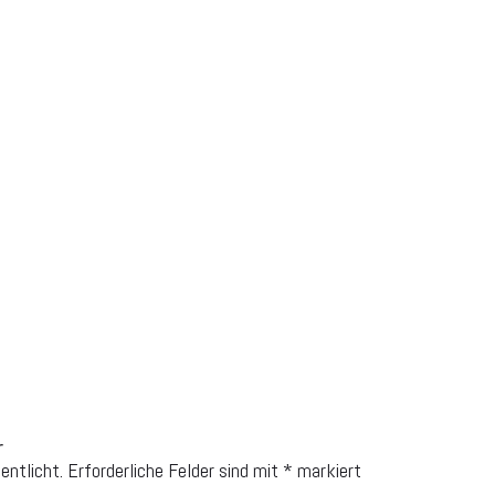
r
entlicht.
Erforderliche Felder sind mit
*
markiert